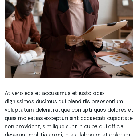
At vero eos et accusamus et iusto odio
dignissimos ducimus qui blanditiis praesentium
voluptatum deleniti atque corrupti quos dolores et
quas molestias excepturi sint occaecati cupiditate
non provident, similique sunt in culpa qui officia
deserunt mollitia animi, id est laborum et dolorum