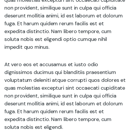
non provident, similique sunt in culpa qui officia
deserunt mollitia animi, id est laborum et dolorum
fuga. Et harum quidem rerum facilis est et
expedita distinctio. Nam libero tempore, cum
soluta nobis est eligendi optio cumque nihil
impedit quo minus.
At vero eos et accusamus et iusto odio
dignissimos ducimus qui blanditiis praesentium
voluptatum deleniti atque corrupti quos dolores et
quas molestias excepturi sint occaecati cupiditate
non provident, similique sunt in culpa qui officia
deserunt mollitia animi, id est laborum et dolorum
fuga. Et harum quidem rerum facilis est et
expedita distinctio. Nam libero tempore, cum
soluta nobis est eligendi.