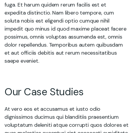
fuga. Et harum quidem rerum facilis est et
expedita distinctio. Nam libero tempore, cum
soluta nobis est eligendi optio cumque nihil
impedit quo minus id quod maxime placeat facere
possimus, omnis voluptas assumenda est, omnis
dolor repellendus. Temporibus autem quibusdam
et aut officiis debitis aut rerum necessitatibus
saepe eveniet.
Our Case Studies
At vero eos et accusamus et iusto odio
dignissimos ducimus qui blanditiis praesentium
voluptatum deleniti atque corrupti quos dolores et
quas molestias excepturi sint occaecati cupiditate