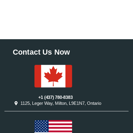
Contact Us Now
+1 (437) 780-8383
1125, Leger Way, Milton, L9E1N7, Ontario