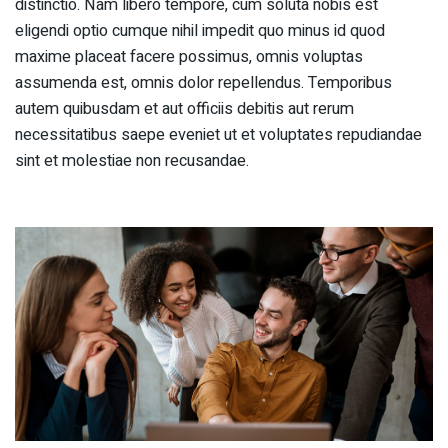
distinctio. Nam libero tempore, cum soluta nobis est
eligendi optio cumque nihil impedit quo minus id quod
maxime placeat facere possimus, omnis voluptas
assumenda est, omnis dolor repellendus. Temporibus
autem quibusdam et aut officiis debitis aut rerum
necessitatibus saepe eveniet ut et voluptates repudiandae
sint et molestiae non recusandae.