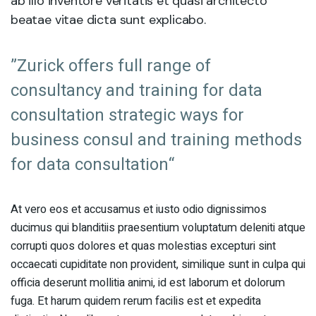
ab illo inventore veritatis et quasi architecto
beatae vitae dicta sunt explicabo.
”Zurick offers full range of
consultancy and training for data
consultation strategic ways for
business consul and training methods
for data consultation“
At vero eos et accusamus et iusto odio dignissimos
ducimus qui blanditiis praesentium voluptatum deleniti atque
corrupti quos dolores et quas molestias excepturi sint
occaecati cupiditate non provident, similique sunt in culpa qui
officia deserunt mollitia animi, id est laborum et dolorum
fuga. Et harum quidem rerum facilis est et expedita