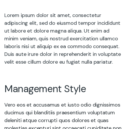
Lorem ipsum dolor sit amet, consectetur
adipiscing elit, sed do eiusmod tempor incididunt
ut labore et dolore magna aliqua. Ut enim ad
minim veniam, quis nostrud exercitation ullamco
laboris nisi ut aliquip ex ea commodo consequat.
Duis aute irure dolor in reprehenderit in voluptate
velit esse cillum dolore eu fugiat nulla pariatur.
Management Style
Vero eos et accusamus et iusto odio dignissimos
ducimus qui blanditiis praesentium voluptatum
deleniti atque corrupti quos dolores et quas
molestias excepturi sint occaecati cupiditate non